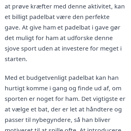
at prøve kræfter med denne aktivitet, kan
et billigt padelbat være den perfekte
gave. At give ham et padelbat i gave gør
det muligt for ham at udforske denne
sjove sport uden at investere for meget i
starten.
Med et budgetvenligt padelbat kan han
hurtigt komme i gang og finde ud af, om
sporten er noget for ham. Det vigtigste er
at vælge et bat, der er let at håndtere og
passer til nybegyndere, så han bliver
motiveret til at spille ofte. At introducere