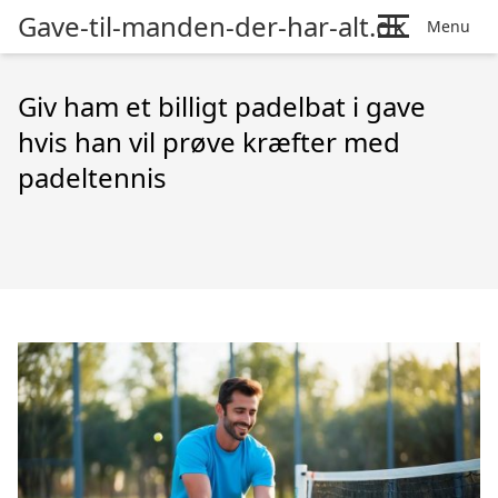
Gave-til-manden-der-har-alt.dk
Menu
Giv ham et billigt padelbat i gave
hvis han vil prøve kræfter med
padeltennis