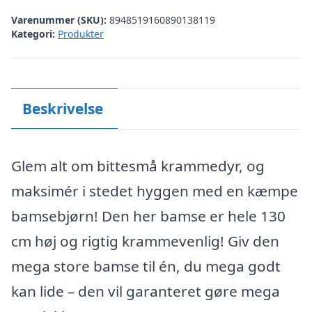
Varenummer (SKU):
8948519160890138119
Kategori:
Produkter
Beskrivelse
Glem alt om bittesmå krammedyr, og
maksimér i stedet hyggen med en kæmpe
bamsebjørn! Den her bamse er hele 130
cm høj og rigtig krammevenlig! Giv den
mega store bamse til én, du mega godt
kan lide – den vil garanteret gøre mega