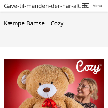
Gave-til-manden-der-har-alt.dk
Menu
Kæmpe Bamse – Cozy