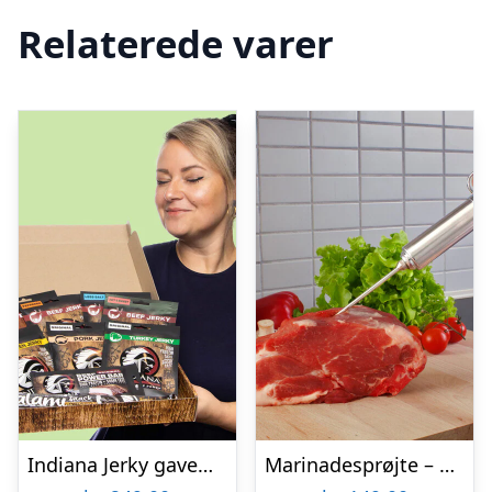
Relaterede varer
Indiana Jerky gaveæske
Marinadesprøjte – KitchPro