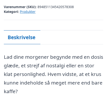
Varenummer (SKU):
8948511345420578308
Kategori:
Produkter
Beskrivelse
Lad dine morgener begynde med en dosis
glæde, et strejf af nostalgi eller en stor
klat personlighed. Hvem vidste, at et krus
kunne indeholde så meget mere end bare
kaffe?