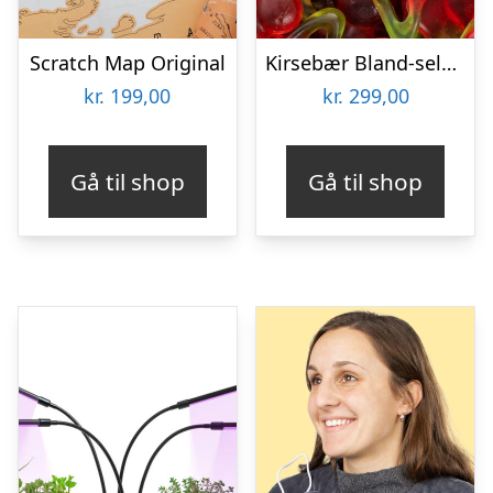
Scratch Map Original
Kirsebær Bland-selv slik i kasser 2,4 kg
kr.
199,00
kr.
299,00
Gå til shop
Gå til shop