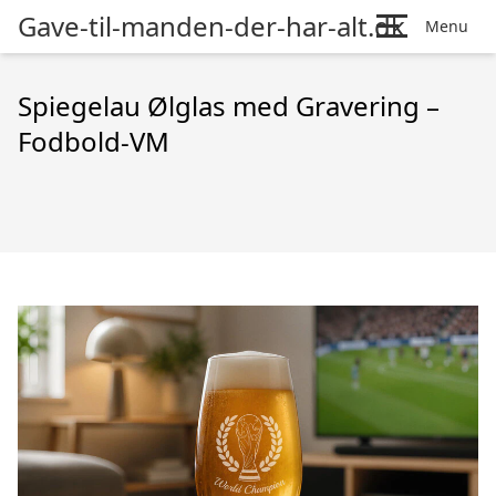
Gave-til-manden-der-har-alt.dk
Menu
Spiegelau Ølglas med Gravering –
Fodbold-VM