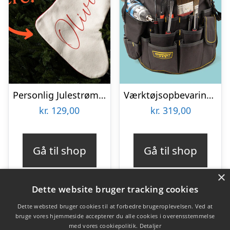
Personlig Julestrømpe med Tekst
Værktøjsopbevaring til spand
kr.
129,00
kr.
319,00
Gå til shop
Gå til shop
×
Dette website bruger tracking cookies
Dette websted bruger cookies til at forbedre brugeroplevelsen. Ved at
bruge vores hjemmeside accepterer du alle cookies i overensstemmelse
Varekategorier
med vores cookiepolitik.
Detaljer