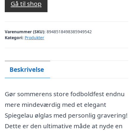
Gå til shop
Varenummer (SKU):
8948518498385949542
Kategori:
Produkter
Beskrivelse
Gør sommerens store fodboldfest endnu
mere mindeværdig med et elegant
Spiegelau ølglas med personlig gravering!
Dette er den ultimative måde at nyde en