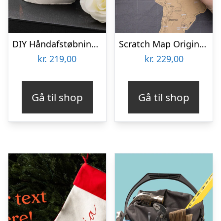
DIY Håndafstøbningskit – Spralla
Scratch Map Original Deluxe
kr.
219,00
kr.
229,00
Gå til shop
Gå til shop